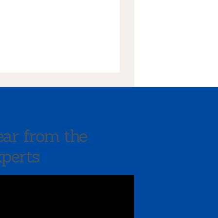
ar from the
perts