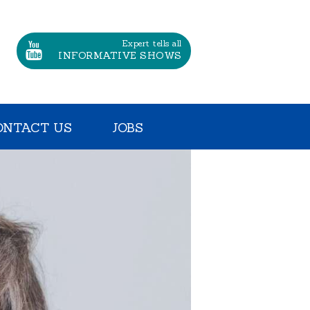
Expert tells all
INFORMATIVE SHOWS
ONTACT US
JOBS