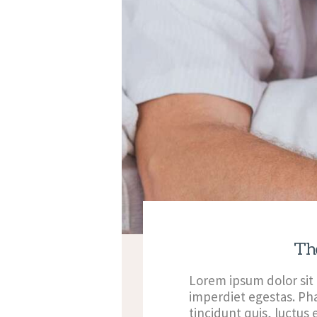
Th
Lorem ipsum dolor sit
imperdiet egestas. Pha
tincidunt quis, luctus 