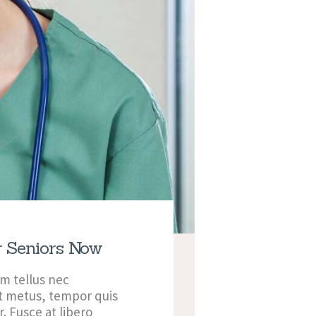
r Seniors Now
m tellus nec
it metus, tempor quis
. Fusce at libero