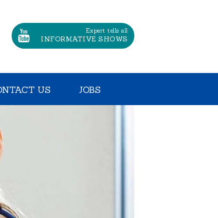
Expert tells all
INFORMATIVE SHOWS
ONTACT US
JOBS