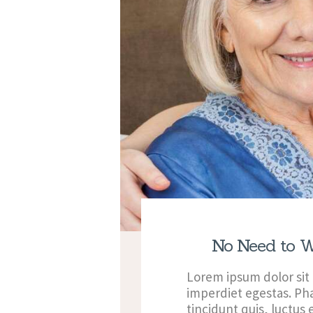
No Need to W
Lorem ipsum dolor sit
imperdiet egestas. Pha
tincidunt quis, luctus 