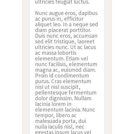
ultricies feugiat luctus.
Nunc augue eros, dapibus
ac purus in, efficitur
aliquet leo. In a neque sed
diam placerat porttitor.
Duis nunc eros, accumsan
sed elit tristique, laoreet
ultricies nunc. Ut ac lacus
ac massa lobortis
elementum. Etiam vel
nunc facilisis, elementum
magna ac, euismod diam.
Proin id condimentum
purus. Cras elementum
nisl ut nisl suscipit,
pellentesque fermentum
dolor dignissim. Nullam
lacinia lorem in
elementum lacinia. Nunc
tempor, libero ac
malesuada porta, dui
nulla iaculis nisl, nec
egestas ipsum lacus vel