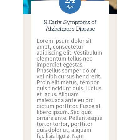
Apr
9 Early Symptoms of
Alzheimer’s Disease
Lorem ipsum dolor sit
amet, consectetur
adipiscing elit. Vestibulum
elementum tellus nec
imperdiet egestas.
Phasellus semper dolor
vel nibh cursus hendrerit.
Proin elit metus, tempor
quis tincidunt quis, luctus
et lacus. Aliquam
malesuada ante eu orci
dictum porttitor. Fusce at
libero ipsum. Sed quis
ornare ante. Pellentesque
tortor tortor, porttitor
quis dolor ut, aliquam
facilisis ligula. Nam