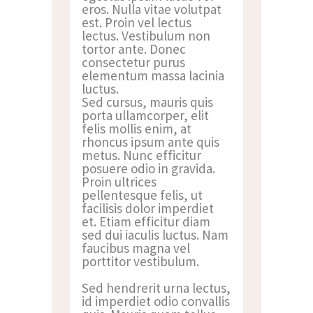
eros. Nulla vitae volutpat
est. Proin vel lectus
lectus. Vestibulum non
tortor ante. Donec
consectetur purus
elementum massa lacinia
luctus.
Sed cursus, mauris quis
porta ullamcorper, elit
felis mollis enim, at
rhoncus ipsum ante quis
metus. Nunc efficitur
posuere odio in gravida.
Proin ultrices
pellentesque felis, ut
facilisis dolor imperdiet
et. Etiam efficitur diam
sed dui iaculis luctus. Nam
faucibus magna vel
porttitor vestibulum.
Sed hendrerit urna lectus,
id imperdiet odio convallis