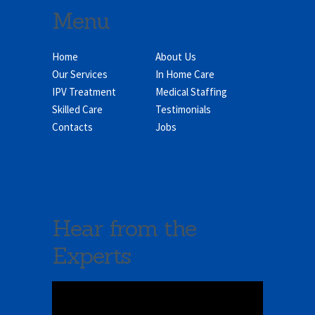
Menu
Home
About Us
Our Services
In Home Care
IPV Treatment
Medical Staffing
Skilled Care
Testimonials
Contacts
Jobs
Hear from the
Experts