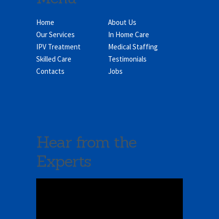
Home
About Us
Our Services
In Home Care
IPV Treatment
Medical Staffing
Skilled Care
Testimonials
Contacts
Jobs
Hear from the
Experts